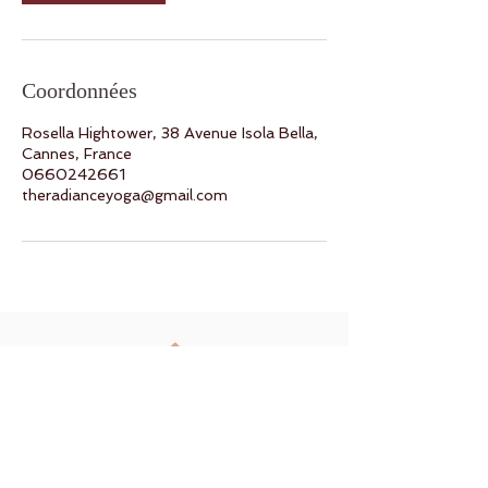
Coordonnées
Rosella Hightower, 38 Avenue Isola Bella,
Cannes, France
0660242661
theradianceyoga@gmail.com
Retour en haut